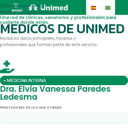
Saltar a la navegación
MENÚ
Saltar al contenido principal
Una red de clínicas, sanatorios y profesionales para
cuidarte donde estés.
MEDICOS DE UNIMED
Revisá los datos principales, horarios y
profesionales que forman parte de este servicio.
• MEDICINA INTERNA
Dra. Elvia Vanessa Paredes
Ledesma
PRESTADORES EN LOS QUE ATIENDE