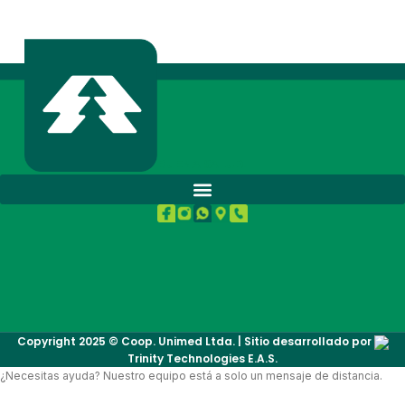
BUENA SALUD.
Copyright 2025 © Coop. Unimed Ltda. | Sitio desarrollado por
Trinity Technologies E.A.S.
¿Necesitas ayuda? Nuestro equipo está a solo un mensaje de distancia.