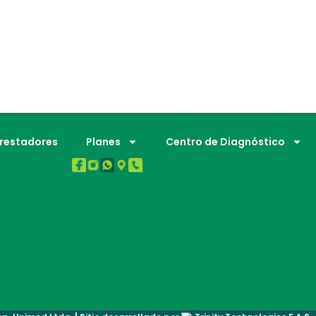
BUENA SALUD.
Prestadores
Planes
Centro de Diagnóstico