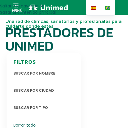
Saltar a la navegación
MENÚ
Saltar al contenido principal
Una red de clínicas, sanatorios y profesionales para
cuidarte donde estés.
PRESTADORES DE
UNIMED
FILTROS
BUSCAR POR NOMBRE
BUSCAR POR CIUDAD
BUSCAR POR TIPO
Borrar todo