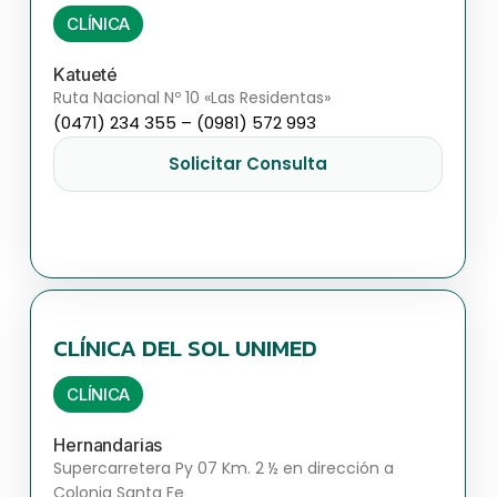
CLÍNICA
Katueté
Ruta Nacional Nº 10 «Las Residentas»
(0471) 234 355 – (0981) 572 993
Solicitar Consulta
CLÍNICA DEL SOL UNIMED
CLÍNICA
Hernandarias
Supercarretera Py 07 Km. 2 ½ en dirección a
Colonia Santa Fe