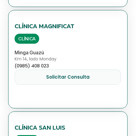
CLÍNICA MAGNIFICAT
CLÍNICA
Minga Guazú
Km 14, lado Monday
(0985) 408 023
Solicitar Consulta
CLÍNICA SAN LUIS