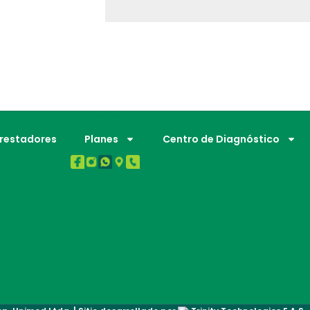
BUENA SALUD.
Prestadores
Planes
Centro de Diagnóstico