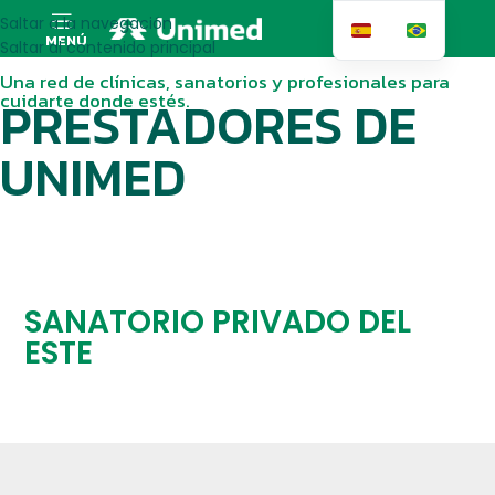
Saltar a la navegación
MENÚ
Saltar al contenido principal
Una red de clínicas, sanatorios y profesionales para
cuidarte donde estés.
PRESTADORES DE
UNIMED
SANATORIO PRIVADO DEL
ESTE