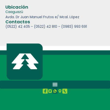
Ubicación
Caaguazú
Avda. Dr Juan Manuel Frutos e/ Mcal. López
Contactos
(0522) 42 405 - (0522) 42 810 - (0983) 993 691
BUENA SALUD.