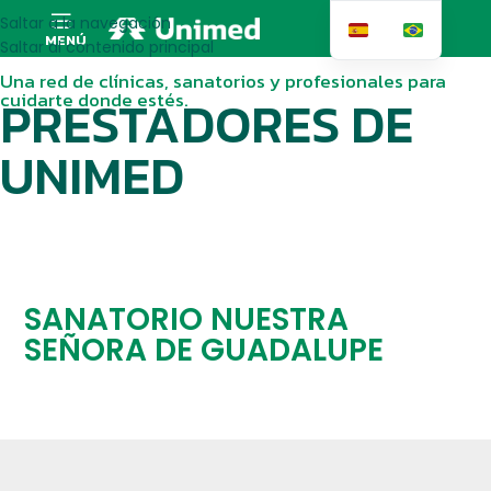
Saltar a la navegación
MENÚ
Saltar al contenido principal
Una red de clínicas, sanatorios y profesionales para
cuidarte donde estés.
PRESTADORES DE
UNIMED
SANATORIO NUESTRA
SEÑORA DE GUADALUPE