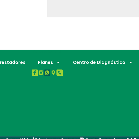
BUENA SALUD.
Prestadores
Planes
Centro de Diagnóstico