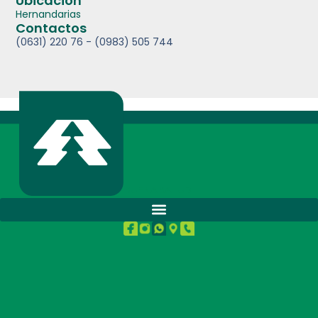
Ubicación
Hernandarias
Contactos
(0631) 220 76 - (0983) 505 744
BUENA SALUD.