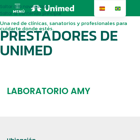
Saltar a la navegación
MENÚ
Saltar al contenido principal
Una red de clínicas, sanatorios y profesionales para
cuidarte donde estés.
PRESTADORES DE
UNIMED
LABORATORIO AMY