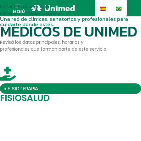
Saltar a la navegación
MENÚ
Saltar al contenido principal
Una red de clínicas, sanatorios y profesionales para
cuidarte donde estés.
MEDICOS DE UNIMED
Revisá los datos principales, horarios y
profesionales que forman parte de este servicio.
• FISIOTERAPIA
FISIOSALUD