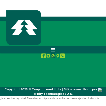
BUENA SALUD.
Copyright 2025 © Coop. Unimed Ltda. | Sitio desarrollado por
Trinity Technologies E.A.S.
¿Necesitas ayuda? Nuestro equipo está a solo un mensaje de distancia.