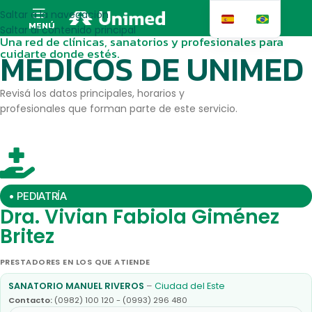
Saltar a la navegación
MENÚ
Saltar al contenido principal
Una red de clínicas, sanatorios y profesionales para
cuidarte donde estés.
MEDICOS DE UNIMED
Revisá los datos principales, horarios y
profesionales que forman parte de este servicio.
• PEDIATRÍA
Dra. Vivian Fabiola Giménez
Britez
PRESTADORES EN LOS QUE ATIENDE
SANATORIO MANUEL RIVEROS
–
Ciudad del Este
Contacto:
(0982) 100 120 - (0993) 296 480