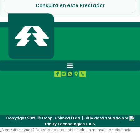
Consulta en este Prestador
BUENA SALUD.
Copyright 2025 © Coop. Unimed Ltda. | Sitio desarrollado por
Trinity Technologies E.A.S.
¿Necesitas ayuda? Nuestro equipo está a solo un mensaje de distancia.