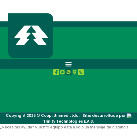
BUENA SALUD.
Copyright 2025 © Coop. Unimed Ltda. | Sitio desarrollado por
Trinity Technologies E.A.S.
¿Necesitas ayuda? Nuestro equipo está a solo un mensaje de distancia.