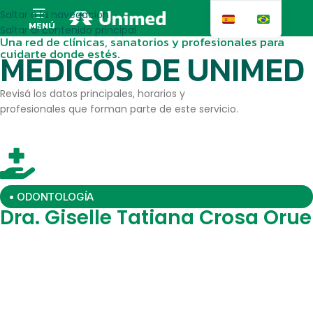
Saltar a la navegación
MENÚ
Saltar al contenido principal
Una red de clínicas, sanatorios y profesionales para
cuidarte donde estés.
MEDICOS DE UNIMED
Revisá los datos principales, horarios y
profesionales que forman parte de este servicio.
• ODONTOLOGÍA
Dra. Giselle Tatiana Crosa Orue