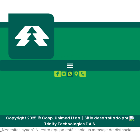
BUENA SALUD.
Copyright 2025 © Coop. Unimed Ltda. | Sitio desarrollado por
Trinity Technologies E.A.S.
¿Necesitas ayuda? Nuestro equipo está a solo un mensaje de distancia.