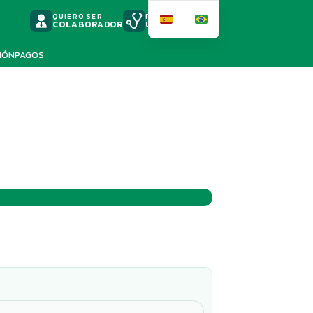
QUIERO SER
PODSCAST
COLABORADOR
UNIMED
IÓN
PAGOS