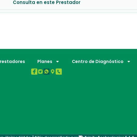
Consulta en este Prestador
BUENA SALUD.
Prestadores
Planes
Centro de Diagnóstico