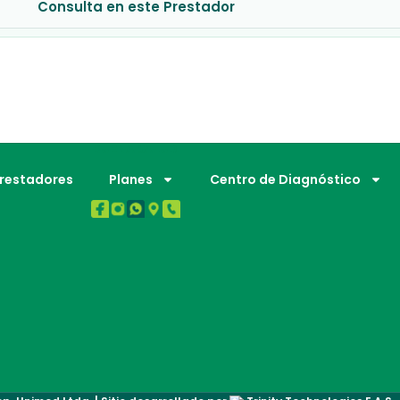
Consulta en este Prestador
BUENA SALUD.
Prestadores
Planes
Centro de Diagnóstico