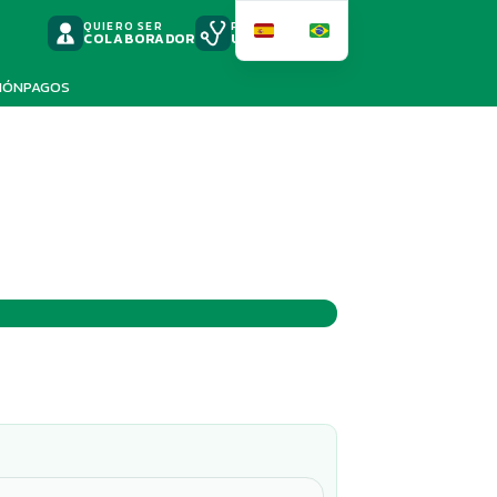
QUIERO SER
PODSCAST
COLABORADOR
UNIMED
IÓN
PAGOS