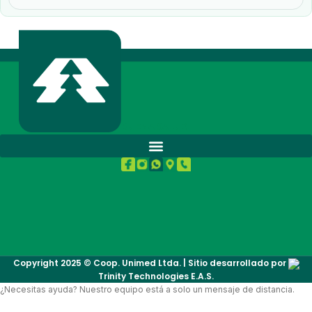
BUENA SALUD.
Copyright 2025 © Coop. Unimed Ltda. | Sitio desarrollado por
Trinity Technologies E.A.S.
¿Necesitas ayuda? Nuestro equipo está a solo un mensaje de distancia.