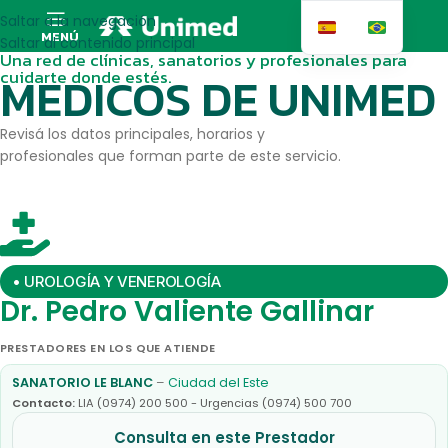
Saltar a la navegación
MENÚ
Saltar al contenido principal
Una red de clínicas, sanatorios y profesionales para
cuidarte donde estés.
MEDICOS DE UNIMED
Revisá los datos principales, horarios y
profesionales que forman parte de este servicio.
• UROLOGÍA Y VENEROLOGÍA
Dr. Pedro Valiente Gallinar
PRESTADORES EN LOS QUE ATIENDE
SANATORIO LE BLANC
–
Ciudad del Este
Contacto:
LIA (0974) 200 500 - Urgencias (0974) 500 700
Consulta en este Prestador