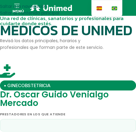
Saltar a la navegación
MENÚ
Saltar al contenido principal
Una red de clínicas, sanatorios y profesionales para
cuidarte donde estés.
MEDICOS DE UNIMED
Revisá los datos principales, horarios y
profesionales que forman parte de este servicio.
• GINECOBSTETRICIA
Dr. Oscar Guido Venialgo
Mercado
PRESTADORES EN LOS QUE ATIENDE