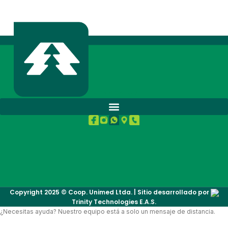
BUENA SALUD.
Copyright 2025 © Coop. Unimed Ltda. | Sitio desarrollado por
Trinity Technologies E.A.S.
¿Necesitas ayuda? Nuestro equipo está a solo un mensaje de distancia.