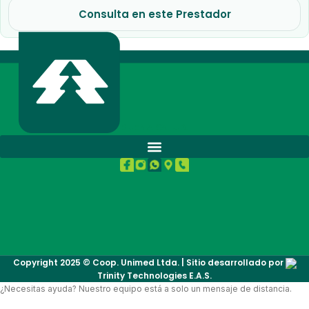
Consulta en este Prestador
BUENA SALUD.
Copyright 2025 © Coop. Unimed Ltda. | Sitio desarrollado por
Trinity Technologies E.A.S.
¿Necesitas ayuda? Nuestro equipo está a solo un mensaje de distancia.