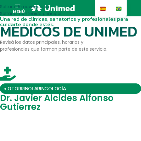
Saltar a la navegación
MENÚ
Saltar al contenido principal
Una red de clínicas, sanatorios y profesionales para
cuidarte donde estés.
MEDICOS DE UNIMED
Revisá los datos principales, horarios y
profesionales que forman parte de este servicio.
• OTORRINOLARINGOLOGÍA
Dr. Javier Alcides Alfonso
Gutierrez