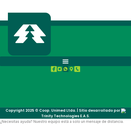
BUENA SALUD.
Copyright 2025 © Coop. Unimed Ltda. | Sitio desarrollado por
Trinity Technologies E.A.S.
¿Necesitas ayuda? Nuestro equipo está a solo un mensaje de distancia.