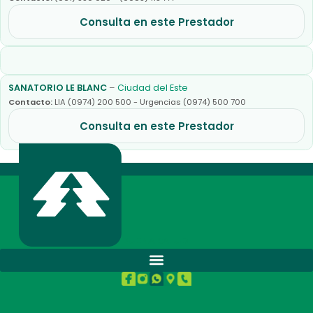
Consulta en este Prestador
SANATORIO LE BLANC
–
Ciudad del Este
Contacto:
LIA (0974) 200 500 - Urgencias (0974) 500 700
Consulta en este Prestador
BUENA SALUD.