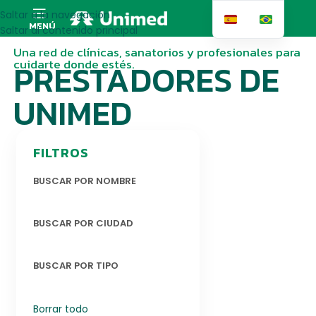
Saltar a la navegación
MENÚ
Saltar al contenido principal
Una red de clínicas, sanatorios y profesionales para
cuidarte donde estés.
PRESTADORES DE
UNIMED
FILTROS
BUSCAR POR NOMBRE
BUSCAR POR CIUDAD
BUSCAR POR TIPO
Borrar todo