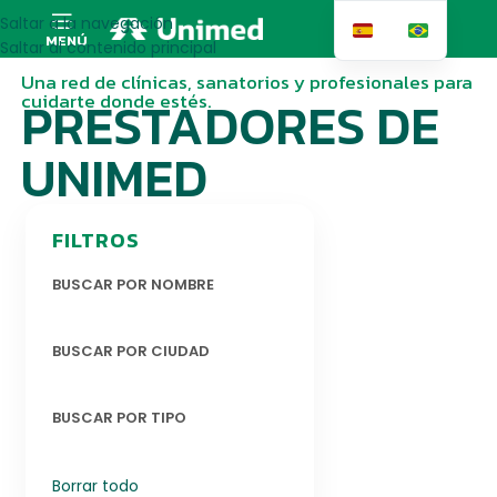
Saltar a la navegación
MENÚ
Saltar al contenido principal
Una red de clínicas, sanatorios y profesionales para
cuidarte donde estés.
PRESTADORES DE
UNIMED
FILTROS
BUSCAR POR NOMBRE
BUSCAR POR CIUDAD
BUSCAR POR TIPO
Borrar todo