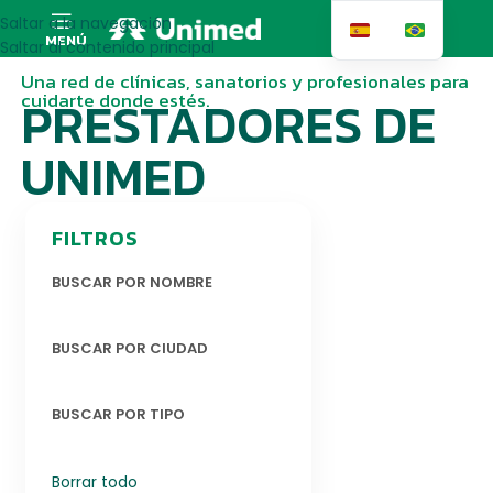
Saltar a la navegación
MENÚ
Saltar al contenido principal
Una red de clínicas, sanatorios y profesionales para
cuidarte donde estés.
PRESTADORES DE
UNIMED
FILTROS
BUSCAR POR NOMBRE
BUSCAR POR CIUDAD
BUSCAR POR TIPO
Borrar todo