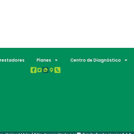
BUENA SALUD.
Prestadores
Planes
Centro de Diagnóstico