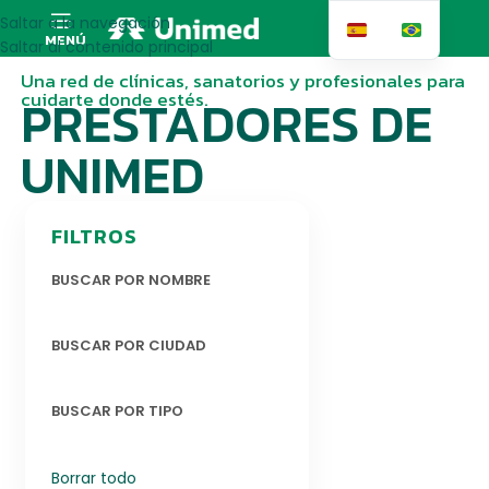
Saltar a la navegación
MENÚ
Saltar al contenido principal
Una red de clínicas, sanatorios y profesionales para
cuidarte donde estés.
PRESTADORES DE
UNIMED
FILTROS
BUSCAR POR NOMBRE
BUSCAR POR CIUDAD
BUSCAR POR TIPO
Borrar todo