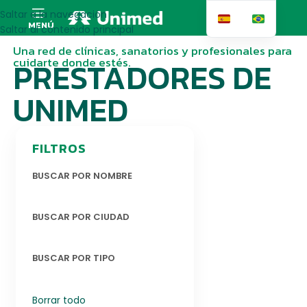
Saltar a la navegación
MENÚ
Saltar al contenido principal
Una red de clínicas, sanatorios y profesionales para
cuidarte donde estés.
PRESTADORES DE
UNIMED
FILTROS
BUSCAR POR NOMBRE
BUSCAR POR CIUDAD
BUSCAR POR TIPO
Borrar todo