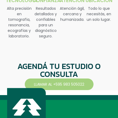
TECNOLOGÍA
CONFIANZA
ATENCIÓN
UBICACIÓN
Alta precisión
Resultados
Atención ágil,
Todo lo que
en
detallados y
cercana y
necesitás, en
tomografía,
confiables
humanizada.
un solo lugar.
resonancia,
para un
ecografías y
diagnóstico
laboratorio.
seguro.
AGENDÁ TU ESTUDIO O
CONSULTA
LLAMAR AL +595 983 505022