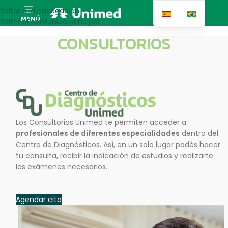
Saltar a la navegación
MENÚ
Saltar al contenido principal
CONSULTORIOS
Los Consultorios Unimed te permiten acceder a
profesionales de diferentes especialidades
dentro del
Centro de Diagnósticos. Así, en un solo lugar podés hacer
tu consulta, recibir la indicación de estudios y realizarte
los exámenes necesarios.
Agendar cita