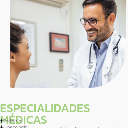
ESPECIALIDADES
MÉDICAS
Pediatría
Ginecología