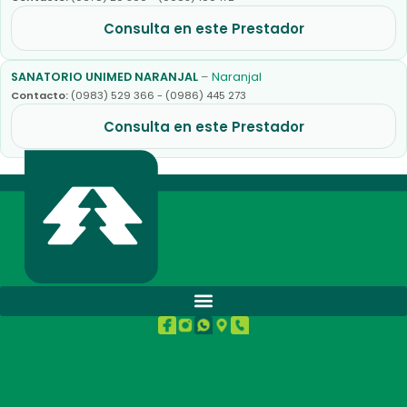
Consulta en este Prestador
SANATORIO UNIMED NARANJAL
–
Naranjal
Contacto:
(0983) 529 366 - (0986) 445 273
Consulta en este Prestador
BUENA SALUD.