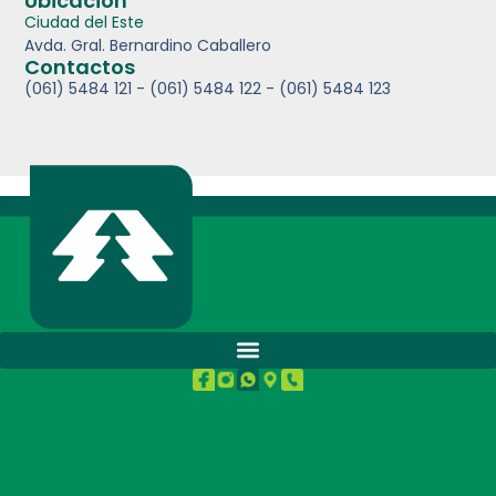
Ubicación
Ciudad del Este
Avda. Gral. Bernardino Caballero
Contactos
(061) 5484 121 - (061) 5484 122 - (061) 5484 123
BUENA SALUD.